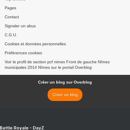
Pages
Contact
Signaler un abus
C.G.U.
Cookies et données personnelles
Préférences cookies
Voir le profil de section pcf nimes Front de gauche Nîmes
municipales 2014 Nîmes sur le portail Overblog
Créer un blog sur Overblog
Créer un blog
 Battle Royale - DayZ