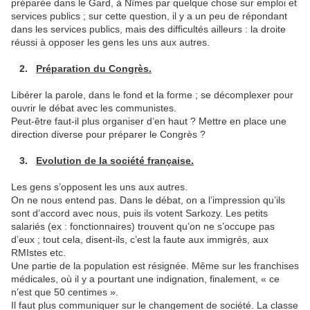
préparée dans le Gard, à Nîmes par quelque chose sur emploi et
services publics ; sur cette question, il y a un peu de répondant
dans les services publics, mais des difficultés ailleurs : la droite
réussi à opposer les gens les uns aux autres.
2.
Préparation du Congrès.
Libérer la parole, dans le fond et la forme ; se décomplexer pour
ouvrir le débat avec les communistes.
Peut-être faut-il plus organiser d’en haut ? Mettre en place une
direction diverse pour préparer le Congrès ?
3.
Evolution de la société française.
Les gens s’opposent les uns aux autres.
On ne nous entend pas. Dans le débat, on a l’impression qu’ils
sont d’accord avec nous, puis ils votent Sarkozy. Les petits
salariés (ex : fonctionnaires) trouvent qu’on ne s’occupe pas
d’eux ; tout cela, disent-ils, c’est la faute aux immigrés, aux
RMIstes etc.
Une partie de la population est résignée. Même sur les franchises
médicales, où il y a pourtant une indignation, finalement, « ce
n’est que 50 centimes ».
Il faut plus communiquer sur le changement de société. La classe