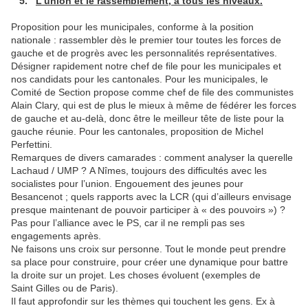
5.
L’union et le rassemblement, à tous les niveaux.
Proposition pour les municipales, conforme à la position
nationale : rassembler dès le premier tour toutes les forces de
gauche et de progrès avec les personnalités représentatives.
Désigner rapidement notre chef de file pour les municipales et
nos candidats pour les cantonales. Pour les municipales, le
Comité de Section propose comme chef de file des communistes
Alain Clary, qui est de plus le mieux à même de fédérer les forces
de gauche et au-delà, donc être le meilleur tête de liste pour la
gauche réunie. Pour les cantonales, proposition de Michel
Perfettini.
Remarques de divers camarades : comment analyser la querelle
Lachaud / UMP ? A Nîmes, toujours des difficultés avec les
socialistes pour l’union. Engouement des jeunes pour
Besancenot ; quels rapports avec la LCR (qui d’ailleurs envisage
presque maintenant de pouvoir participer à « des pouvoirs ») ?
Pas pour l’alliance avec le PS, car il ne rempli pas ses
engagements après.
Ne faisons uns croix sur personne. Tout le monde peut prendre
sa place pour construire, pour créer une dynamique pour battre
la droite sur un projet. Les choses évoluent (exemples de
Saint Gilles ou de Paris).
Il faut approfondir sur les thèmes qui touchent les gens. Ex à