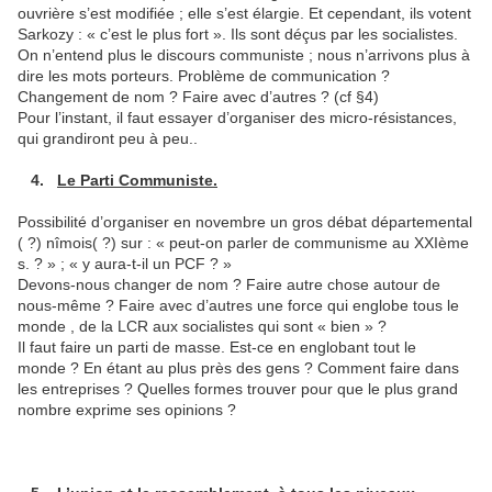
ouvrière s’est modifiée ; elle s’est élargie. Et cependant, ils votent
Sarkozy : « c’est le plus fort ». Ils sont déçus par les socialistes.
On n’entend plus le discours communiste ; nous n’arrivons plus à
dire les mots porteurs. Problème de communication ?
Changement de nom ? Faire avec d’autres ? (cf §4)
Pour l’instant, il faut essayer d’organiser des micro-résistances,
qui grandiront peu à peu..
4.
Le Parti Communiste.
Possibilité d’organiser en novembre un gros débat départemental
( ?) nîmois( ?) sur : « peut-on parler de communisme au XXIème
s. ? » ; « y aura-t-il un PCF ? »
Devons-nous changer de nom ? Faire autre chose autour de
nous-même ? Faire avec d’autres une force qui englobe tous le
monde , de la LCR aux socialistes qui sont « bien » ?
Il faut faire un parti de masse. Est-ce en englobant tout le
monde ? En étant au plus près des gens ? Comment faire dans
les entreprises ? Quelles formes trouver pour que le plus grand
nombre exprime ses opinions ?