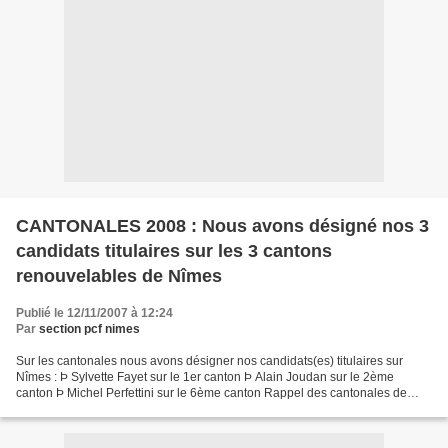
CANTONALES 2008 : Nous avons désigné nos 3
candidats titulaires sur les 3 cantons
renouvelables de Nîmes
Publié le 12/11/2007 à 12:24
Par
section pcf nimes
Sur les cantonales nous avons désigner nos candidats(es) titulaires sur
Nîmes : Þ Sylvette Fayet sur le 1er canton Þ Alain Joudan sur le 2ème
canton Þ Michel Perfettini sur le 6ème canton Rappel des cantonales de
2001 : Þ Sylvette Fayet sur le 1er canton...