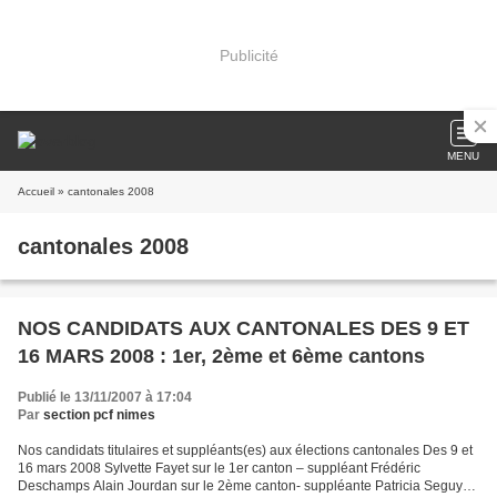
Publicité
MENU
Accueil
» cantonales 2008
cantonales 2008
NOS CANDIDATS AUX CANTONALES DES 9 ET
16 MARS 2008 : 1er, 2ème et 6ème cantons
Publié le 13/11/2007 à 17:04
Par
section pcf nimes
Nos candidats titulaires et suppléants(es) aux élections cantonales Des 9 et
16 mars 2008 Sylvette Fayet sur le 1er canton – suppléant Frédéric
Deschamps Alain Jourdan sur le 2ème canton- suppléante Patricia Seguy