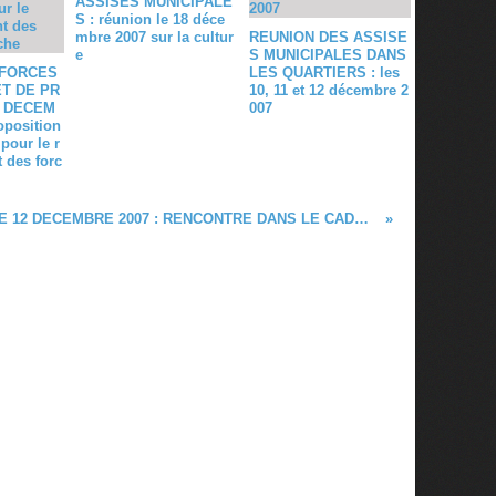
ASSISES MUNICIPALE
S : réunion le 18 déce
mbre 2007 sur la cultur
REUNION DES ASSISE
e
S MUNICIPALES DANS
 FORCES
LES QUARTIERS : les
T DE PR
10, 11 et 12 décembre 2
9 DECEM
007
oposition
pour le r
 des forc
LE 12 DECEMBRE 2007 : RENCONTRE DANS LE CADRE DES ASSISES MUNICIPALES