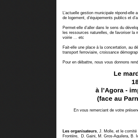
L’actuelle gestion municipale répond-elle
de logement, d’équipements publics et d
Permet-elle d’aller dans le sens du dévelo
les ressources naturelles, de favoriser la 
voirie … etc
Fait-elle une place à la concertation, au d
transport ferroviaire, croissance démogra
Pour en débattre, nous vous donnons ren
Le mard
18
à l’Agora - 
(face au Par
En vous remerciant de votre présen
Les organisateurs
, J. Molle, et le comit
Frontère, D. Gaini, M. Gros-Aguilera, B. I