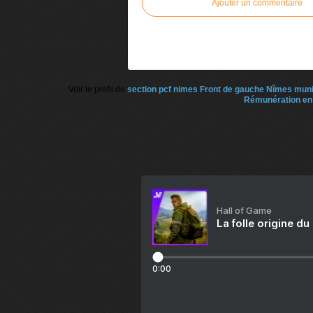
Ajouter un commentaire
Voir le profil de
section pcf nimes Front de gauche Nîmes mun
Rémunération en 
Hall of Game
La folle origine du
0:00