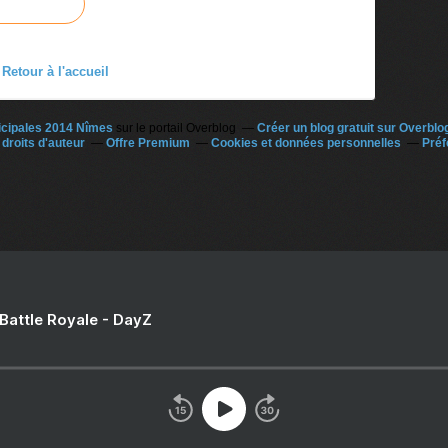
Retour à l'accueil
icipales 2014 Nîmes
sur le portail Overblog
Créer un blog gratuit sur Overblo
droits d'auteur
Offre Premium
Cookies et données personnelles
Préf
 Battle Royale - DayZ