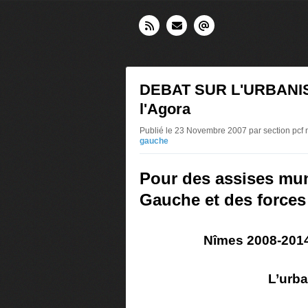
DEBAT SUR L'URBANISM
l'Agora
Publié le 23 Novembre 2007 par section pcf 
gauche
Pour des assises mun
Gauche et des forces
Nîmes 2008-2014,
L’urba