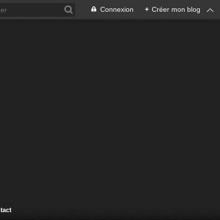
Connexion
+
Créer mon blog
tact