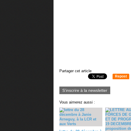
Partager cet article
Repost
0
S'inscrire à la newsletter
Vous aimerez aussi :