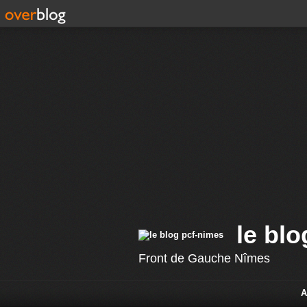
le bl
Front de Gauche Nîmes
A