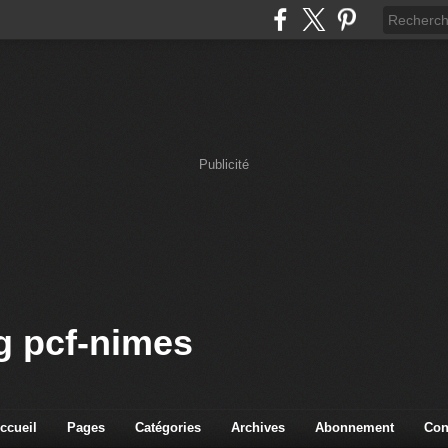
Publicité
og pcf-nimes
ccueil
Pages
Catégories
Archives
Abonnement
Con