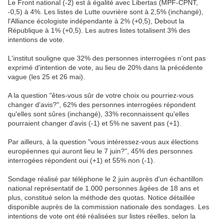
Le Front national (-2) est à égalité avec Libertas (MPF-CPNT,
-0,5) à 4%. Les listes de Lutte ouvrière sont à 2,5% (inchangé),
l'Alliance écologiste indépendante à 2% (+0,5), Debout la
République à 1% (+0,5). Les autres listes totalisent 3% des
intentions de vote.
L'institut souligne que 32% des personnes interrogées n'ont pas
exprimé d'intention de vote, au lieu de 20% dans la précédente
vague (les 25 et 26 mai).
A la question "êtes-vous sûr de votre choix ou pourriez-vous
changer d'avis?", 62% des personnes interrogées répondent
qu'elles sont sûres (inchangé), 33% reconnaissent qu'elles
pourraient changer d'avis (-1) et 5% ne savent pas (+1).
Par ailleurs, à la question "vous intéressez-vous aux élections
européennes qui auront lieu le 7 juin?", 45% des personnes
interrogées répondent oui (+1) et 55% non (-1).
Sondage réalisé par téléphone le 2 juin auprès d'un échantillon
national représentatif de 1.000 personnes âgées de 18 ans et
plus, constitué selon la méthode des quotas. Notice détaillée
disponible auprès de la commission nationale des sondages. Les
intentions de vote ont été réalisées sur listes réelles, selon la