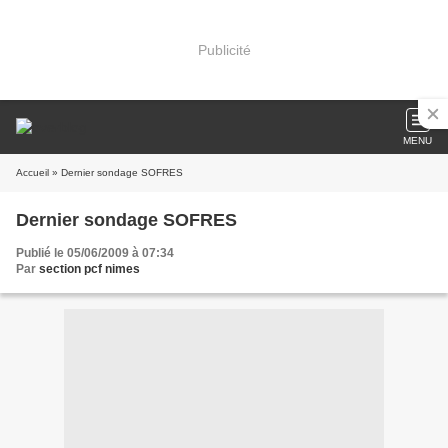
Publicité
MENU
Accueil
» Dernier sondage SOFRES
Dernier sondage SOFRES
Publié le 05/06/2009 à 07:34
Par
section pcf nimes