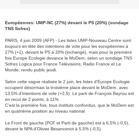
Européennes: UMP-NC (27%) devant le PS (20%) (sondage
TNS Sofres)
PARIS, 4 juin 2009 (AFP) - Les listes UMP-Nouveau Centre sont
toujours en tête des intentions de vote pour les européennes à
27% (+1), devant le PS à 20% (inchangé), mais pour la première
fois Europe Ecologie devance le MoDem, selon un sondage TNS
Sofres Logica pour France Télévisions, Radio France et Le
Monde, rendu public jeudi.
Selon cette vague réalisée le 2 juin, les listes d'Europe Ecologie
occupent désormais la troisième place devant le MoDem, avec
13,5% d'intentions de vote (+2,5). Le parti de François Bayrou est
en recul de 2 points, à 11%.
C'est la première fois, tous instituts confondus, que le MoDem est
en quatrième position au niveau national.
Le Front de gauche (PCF et Parti de gauche) est à 6,5% (-0,5),
devant le NPA d'Olivier Besancenot à 5,5% (-0,5).