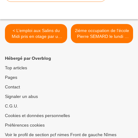
< L’emploi aux Salins du
2ième occupation de l'école
Midi pris en otage par un
Pierre SEMARD le lundi 8
système financier en crise
juin 2009 >
Hébergé par Overblog
Top articles
Pages
Contact
Signaler un abus
C.G.U.
Cookies et données personnelles
Préférences cookies
Voir le profil de section pcf nimes Front de gauche Nîmes