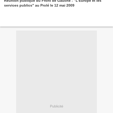
Réunion publique du Front de Gauche : "L'Europe et les
services publics" au Prolé le 12 mai 2009
Publicité