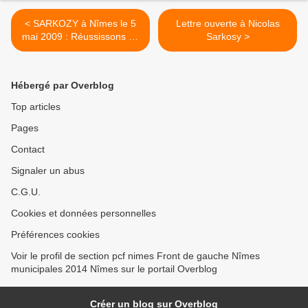
< SARKOZY à Nîmes le 5
Lettre ouverte à Nicolas
mai 2009 : Réussissons un
Sarkosy >
grand 1er Mai 2009
Hébergé par Overblog
Top articles
Pages
Contact
Signaler un abus
C.G.U.
Cookies et données personnelles
Préférences cookies
Voir le profil de section pcf nimes Front de gauche Nîmes
municipales 2014 Nîmes sur le portail Overblog
Créer un blog sur Overblog