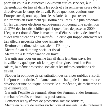
porté un coup à la directive Bolkestein sur les services, à la
dérégulation du travail dans les ports et à la remise en cause de la
directive sur le temps de travail. Parce que nous voulons une
Europe social, nous appelons les salariés à ne pas rester
indifférents au Parlement qui sortira des urnes le 7 juin prochain.
Or les dernières élections européennes ont connu une abstention
de 57% des inscrits, chiffre qui risque d’être dépassé en 2009
L’enjeu est donc d’élire le maximum d’élus soucieux des intérêts
et des revendications des salariés. La crise qui frappe durement les
travailleurs nécessite plus que jamais de :
Renforcer la dimension sociale de l’Europe,
Mettre fin au dumping social et fiscal,
Mettre fin à la précarisation du travail,
Garantir que pour un même travail dans le même pays, les
travailleurs, quel que soit leur pays d’origine, aient le même
salaire, la même protection sociale et les mêmes conditions de
travail.
Stopper la politique de privatisation des services publics et sortir
la réponse aux droits fondamentaux du champ de la concurrence,
développer une politique industrielle européenne, de recherche et
de d’innovation,
Garantir l’égalité de rémunérations des femmes et des hommes,
combattre les discriminations persistantes,
Conforter les systèmes de protection sociale solidaire,
Mettre en œuvre de réelles protections et une égalité de traitement