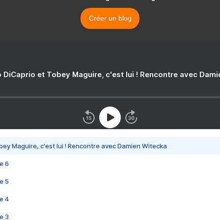
Créer un blog
 DiCaprio et Tobey Maguire, c'est lui ! Rencontre avec Dam
bey Maguire, c'est lui ! Rencontre avec Damien Witecka
e 6
e 5
e 4
e 3