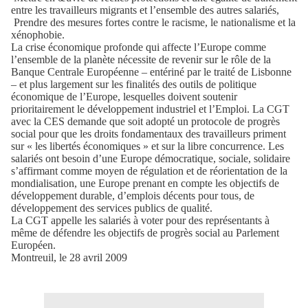
entre les travailleurs migrants et l’ensemble des autres salariés,
Prendre des mesures fortes contre le racisme, le nationalisme et la
xénophobie.
La crise économique profonde qui affecte l’Europe comme
l’ensemble de la planète nécessite de revenir sur le rôle de la
Banque Centrale Européenne – entériné par le traité de Lisbonne
– et plus largement sur les finalités des outils de politique
économique de l’Europe, lesquelles doivent soutenir
prioritairement le développement industriel et l’Emploi. La CGT
avec la CES demande que soit adopté un protocole de progrès
social pour que les droits fondamentaux des travailleurs priment
sur « les libertés économiques » et sur la libre concurrence. Les
salariés ont besoin d’une Europe démocratique, sociale, solidaire
s’affirmant comme moyen de régulation et de réorientation de la
mondialisation, une Europe prenant en compte les objectifs de
développement durable, d’emplois décents pour tous, de
développement des services publics de qualité.
La CGT appelle les salariés à voter pour des représentants à
même de défendre les objectifs de progrès social au Parlement
Européen.
Montreuil, le 28 avril 2009