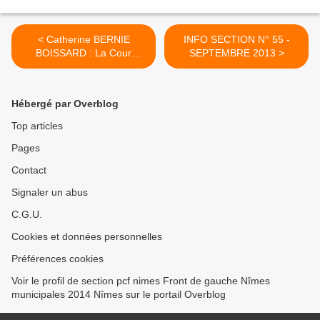
< Catherine BERNIE
INFO SECTION N° 55 -
BOISSARD : La Cour
SEPTEMBRE 2013 >
d'Appel de Marseille vient
de donner raison à la
démocratie
Hébergé par Overblog
Top articles
Pages
Contact
Signaler un abus
C.G.U.
Cookies et données personnelles
Préférences cookies
Voir le profil de section pcf nimes Front de gauche Nîmes
municipales 2014 Nîmes sur le portail Overblog