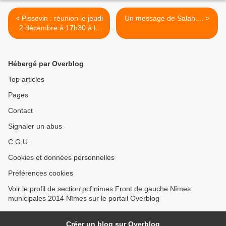
< Pissevin : réunion le jeudi
Un message de Salah.... >
2 décembre à 17h30 à la
salle Wagner
Hébergé par Overblog
Top articles
Pages
Contact
Signaler un abus
C.G.U.
Cookies et données personnelles
Préférences cookies
Voir le profil de section pcf nimes Front de gauche Nîmes
municipales 2014 Nîmes sur le portail Overblog
Créer un blog sur Overblog