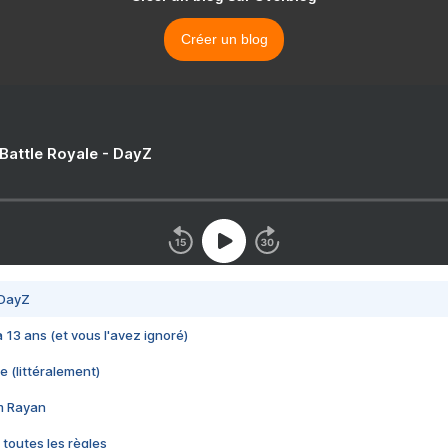
Créer un blog
 Battle Royale - DayZ
 DayZ
 a 13 ans (et vous l'avez ignoré)
e (littéralement)
im Rayan
 toutes les règles