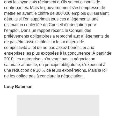
dont les syndicats réclament qu’ils soient assortis de
contreparties. Mais le gouvernement s’est empressé de
mettre en avant le chiffre de 800 000 emplois qui seraient
détruits si l’on supprimait tous ces allégements, une
estimation contestée du Conseil d’orientation pour
l’emploi. Dans un rapport récent, le Conseil des
prélèvements obligatoires a reproché aux allégements de
ne pas être assez ciblés sur les « enjeux de
compétitivité », et de ne pas assez bénéficier aux
entreprises les plus exposées à la concurrence. À partir de
2010, les entreprises n’ouvrant pas la négociation
salariale annuelle, en principe obligatoire, s’exposent à
une réduction de 10 % de leurs exonérations. Mais la loi
ne les oblige pas à conclure la négociation.
Lucy Bateman