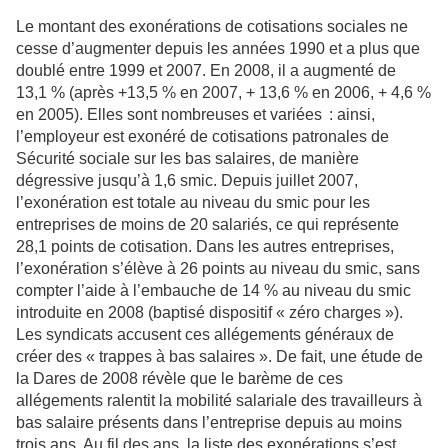
Le montant des exonérations de cotisations sociales ne
cesse d’augmenter depuis les années 1990 et a plus que
doublé entre 1999 et 2007. En 2008, il a augmenté de
13,1 % (après +13,5 % en 2007, + 13,6 % en 2006, + 4,6 %
en 2005). Elles sont nombreuses et variées : ainsi,
l’employeur est exonéré de cotisations patronales de
Sécurité sociale sur les bas salaires, de manière
dégressive jusqu’à 1,6 smic. Depuis juillet 2007,
l’exonération est totale au niveau du smic pour les
entreprises de moins de 20 salariés, ce qui représente
28,1 points de cotisation. Dans les autres entreprises,
l’exonération s’élève à 26 points au niveau du smic, sans
compter l’aide à l’embauche de 14 % au niveau du smic
introduite en 2008 (baptisé dispositif « zéro charges »).
Les syndicats accusent ces allégements généraux de
créer des « trappes à bas salaires ». De fait, une étude de
la Dares de 2008 révèle que le barème de ces
allégements ralentit la mobilité salariale des travailleurs à
bas salaire présents dans l’entreprise depuis au moins
trois ans. Au fil des ans, la liste des exonérations s’est