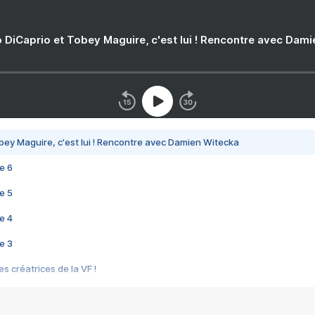
 DiCaprio et Tobey Maguire, c'est lui ! Rencontre avec Dam
bey Maguire, c'est lui ! Rencontre avec Damien Witecka
e 6
e 5
e 4
e 3
s créatrices de la VF !
e 2