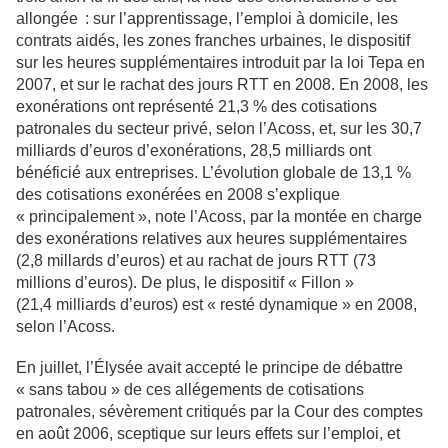
allongée : sur l’apprentissage, l’emploi à domicile, les
contrats aidés, les zones franches urbaines, le dispositif
sur les heures supplémentaires introduit par la loi Tepa en
2007, et sur le rachat des jours RTT en 2008. En 2008, les
exonérations ont représenté 21,3 % des cotisations
patronales du secteur privé, selon l’Acoss, et, sur les 30,7
milliards d’euros d’exonérations, 28,5 milliards ont
bénéficié aux entreprises. L’évolution globale de 13,1 %
des cotisations exonérées en 2008 s’explique
« principalement », note l’Acoss, par la montée en charge
des exonérations relatives aux heures supplémentaires
(2,8 millards d’euros) et au rachat de jours RTT (73
millions d’euros). De plus, le dispositif « Fillon »
(21,4 milliards d’euros) est « resté dynamique » en 2008,
selon l’Acoss.
En juillet, l’Élysée avait accepté le principe de débattre
« sans tabou » de ces allégements de cotisations
patronales, sévèrement critiqués par la Cour des comptes
en août 2006, sceptique sur leurs effets sur l’emploi, et