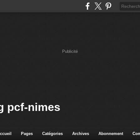
Publicité
og pcf-nimes
ccueil
Pages
Catégories
Archives
Abonnement
Con