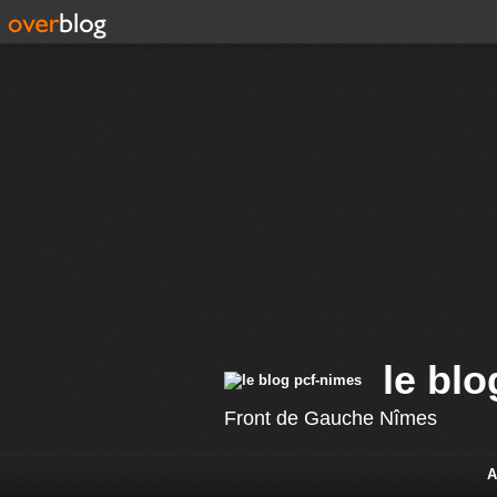
le bl
Front de Gauche Nîmes
A