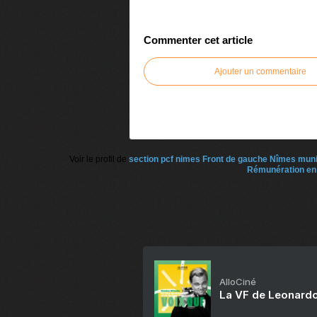
Commenter cet article
Ajouter un commentaire
Voir le profil de
section pcf nimes Front de gauche Nîmes mun
Rémunération en 
AlloCiné
La VF de Leonardo