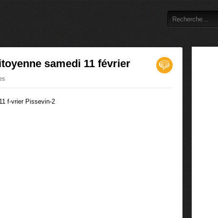
itoyenne samedi 11 février
es