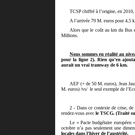
TCSP chiffré à l’origine, en 2010
A l’arrivée 79 M. euros pour 4,5 k
Alors que le coût au km du Bus e
Millions.
Nous sommes en réalité au niv
pour la ligne 2). Rien qu’en ajou
aurait un vrai tramway de 6 km.
AEF (+ de 50 M. euros), Jean Jau
M. euros) /vs/
le seul exemple de l’Ec
2 - Dans ce contexte de crise, de ga
rendez-vous avec
le TSCG. (Traité sur
Le « Pacte budgétaire européen »
octobre n’a pas seulement une dimen
locales dans l’hiver de l’austérité.