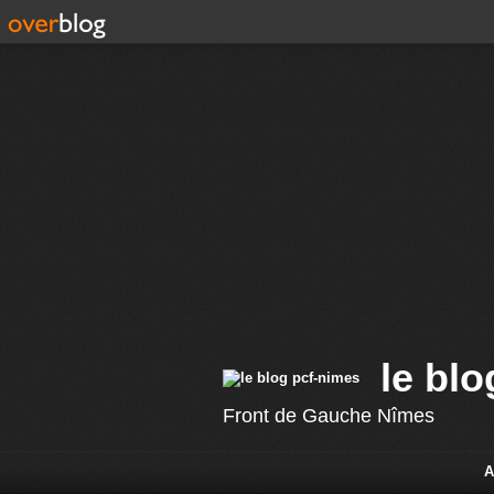
le bl
Front de Gauche Nîmes
A