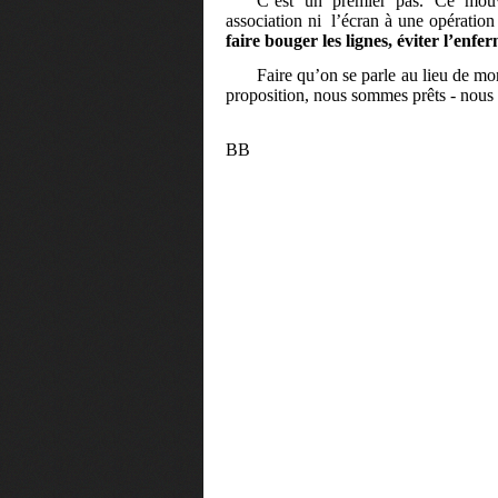
C’est un premier pas. Ce mouv
association ni
l’écran à une opération 
faire bouger les lignes, éviter l’enf
Faire qu’on se parle au lieu de m
proposition, nous sommes prêts - nous l
BB