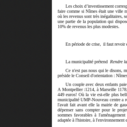
Les choix d’investissement corres
faire comme si Nîmes était une ville 
où les revenus sont très inégalitaires, 
une partie de la population qui dispo
10% de revenus les plus modestes.
En période de crise,
il faut revoi
La municipalité prétend
Rendre la 
Ce n'est pas nous qui le disons, m
préside le Conseil d'orientation : Nîme
Un couple avec deux enfants paie 
A Montpellier :1214, à Marseille 1178
449 euros! Où la vie est-elle plus bel
municipalité UMP-Nouveau centre a ref
l'avait fait avant elle la mairie de ga
dépenser sans compter pour le pro
sommes favorables à l'aménagement u
adaptée à l'histoire, à l'environnement 