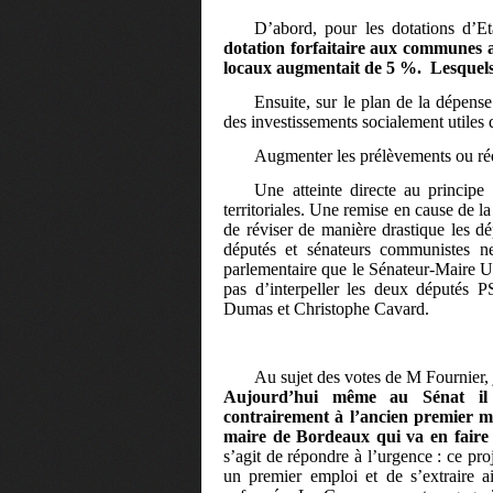
D’abord, pour les dotations d’E
dotation forfaitaire aux communes a
locaux augmentait de 5 %.
Lesquels
Ensuite, sur le plan de la dépense
des investissements socialement utiles 
Augmenter les prélèvements ou réd
Une atteinte directe au principe c
territoriales. Une remise en cause de
de réviser de manière drastique les d
députés et sénateurs communistes n
parlementaire que le Sénateur-Maire 
pas d’interpeller les deux députés 
Dumas et Christophe Cavard.
Au sujet des votes de M Fournier, j
Aujourd’hui même au Sénat il v
contrairement à l’ancien premier min
maire de Bordeaux qui va en faire
s’agit de répondre à l’urgence : ce pro
un premier emploi et de s’extraire ai