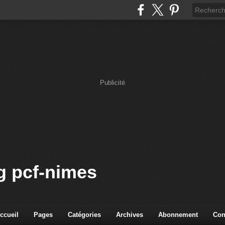
Publicité
og pcf-nimes
ccueil
Pages
Catégories
Archives
Abonnement
Con