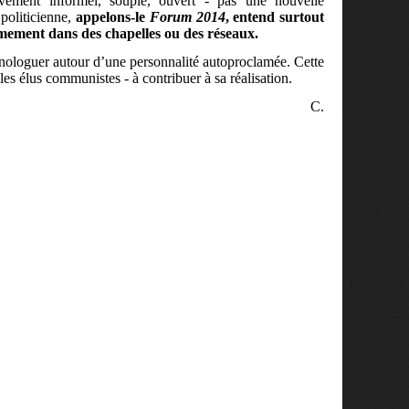
ement informel, souple, ouvert - pas une nouvelle
politicienne,
appelons-le
Forum 2014
, entend surtout
ermement dans des chapelles ou des réseaux.
onologuer autour d’une personnalité autoproclamée. Cette
es élus communistes - à contribuer à sa réalisation.
C.