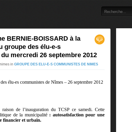
rine BERNIE-BOISSARD à la
u groupe des élu-e-s
du mercredi 26 septembre 2012
 nimes in
GROUPE DES ELU-E-S COMMUNISTES DE NIMES
e des élu-es communistes de Nîmes – 26 septembre 2012
 raison de l’inauguration du TCSP ce samedi. Cette
litique de la municipalité
: autosatisfaction pour une
e financier et urbain.