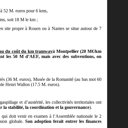
, à 52 M. euros pour 6 kms,
ms, soit 18 M le km ;
n site propre à Rouen ou à Nantes se situe autour de 7
eau du coût du km tramway
à Montpellier (20 M€/km
tant les 50 M d’AEF, mais avec des subventions, on
rès (36 M. euros), Musée de la Romanité (au bas mot 60
ole Henri Wallon (17.5 M. euros).
spillage et d’austérité, les collectivités territoriales ont
 la stabilité, la coordination et la gouvernance
).
 qui doit venir en examen à l’Assemblée nationale le 2
sion globale.
Son adoption ferait entrer les finances