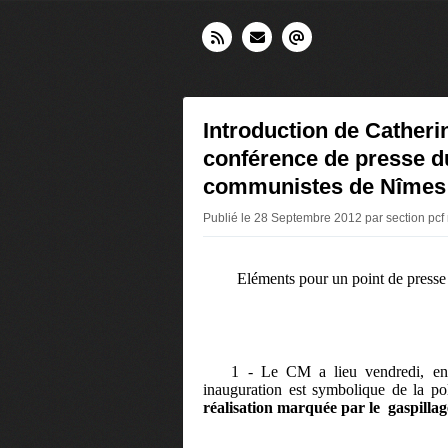
Introduction de Cathe
conférence de presse d
communistes de Nîmes 
Publié le 28 Septembre 2012 par section pcf
Eléments pour un point de press
1 - Le CM a lieu vendredi, en
inauguration est symbolique de la po
réalisation marquée par le
gaspillag