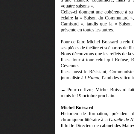
«quatre saisons ».
Celles-ci donnent une cohérence à sa 
éclaire la « Saison du Communard »,
Camisard », tandis que la « Saison
présente en toutes les autres.
Pour ce faire Michel Boissard a relu 
ses pièces de théâtre et scénarios de fil
Nous découvrons que les reflets de la 
Il est tour à tour celui qui Refuse, R
Cévennes.
Il est aussi le Résistant, Communiste
journaliste à
l’Huma,
l’ami des viticult
→ Pour ce livre, Michel Boissard fait
remis le 19 octobre prochain.
Michel Boissard
Historien de formation, président 
chroniqueur littéraire à la
Gazette
de N
Il fut le Directeur de cabinet des Mair