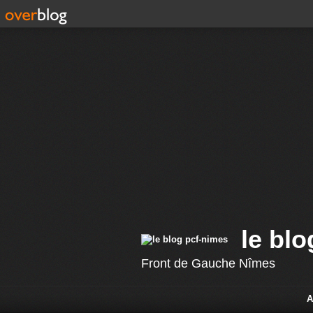
le bl
Front de Gauche Nîmes
A