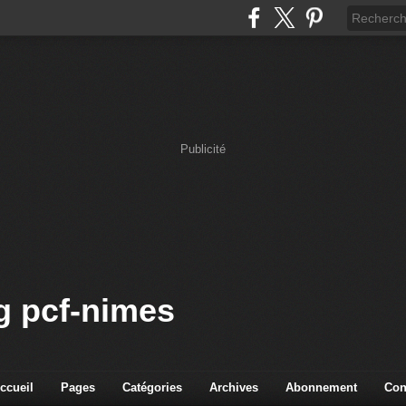
Publicité
og pcf-nimes
ccueil
Pages
Catégories
Archives
Abonnement
Con