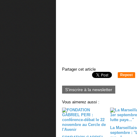
Partager cet article
Repost
0
S'inscrire à la newsletter
Vous aimerez aussi :
La Marseillais
septembre : "L