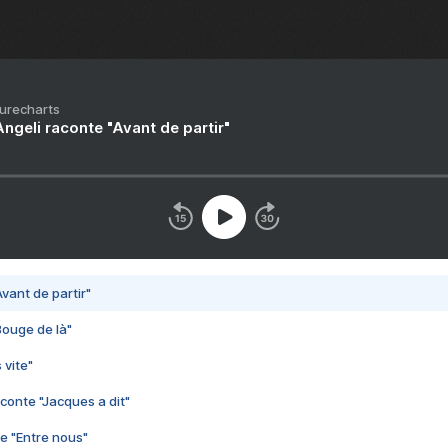
Purecharts
ngeli raconte "Avant de partir"
vant de partir"
Bouge de là"
 vite"
conte "Jacques a dit"
e "Entre nous"