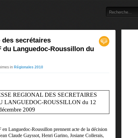
des secrétaires
 du Languedoc-Roussillon du
nimes in
Régionales 2010
SSE REGIONAL DES SECRETAIRES
U LANGUEDOC-ROUSSILLON du 12
décembre 2009
 en Languedoc-Roussillon prennent acte de la décision
 Jean Claude Gayssot, Henri Garino, Josiane Collerais,