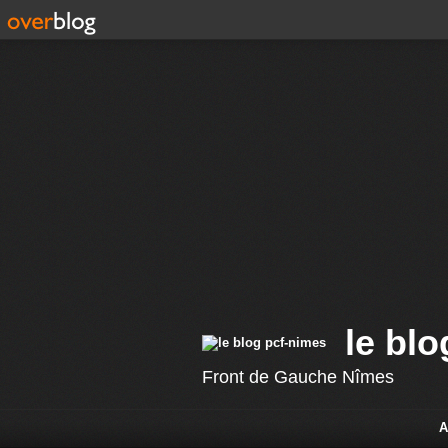
le bl
Front de Gauche Nîmes
A