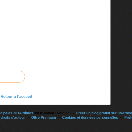
Retour à l'accueil
icipales 2014 Nîmes
sur le portail Overblog
Créer un blog gratuit sur Overblo
droits d'auteur
Offre Premium
Cookies et données personnelles
Préf