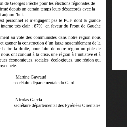
ion de Georges Frèche pour les élections régionales de
ffirmé depuis un certain temps leurs désaccords avec la
nt aujourd’hui.
 est personnel et n’engagent pas le PCF dont la grande
interne très clair ; 87%
en faveur du Front de Gauche
ment au vote des communistes dans notre région nous
 et gagner la construction d’un large rassemblement de la
 battre la droite, pour faire de notre région un pôle de
nous ont conduit à la crise, une région à l’initiative et à
iques économiques, sociales, écologiques, une région qui
toyenneté.
Martine Gayraud
secrétaire départementale du Gard
Nicolas Garcia
secrétaire départemental des Pyrénées Orientales