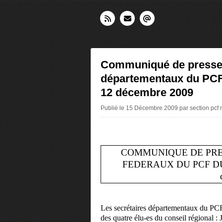
Communiqué de presse 
départementaux du PCF
12 décembre 2009
Publié le 15 Décembre 2009 par section pcf 
COMMUNIQUE DE PRE
FEDERAUX DU PCF D
Les secrétaires départementaux du PCF
des quatre élu-es du conseil régional :