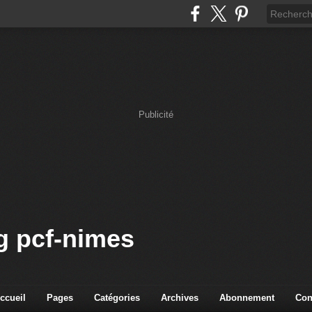
Publicité
og pcf-nimes
ccueil
Pages
Catégories
Archives
Abonnement
Con