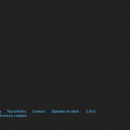
g
Top articles
Contact
Signaler un abus
C.G.U.
érences cookies