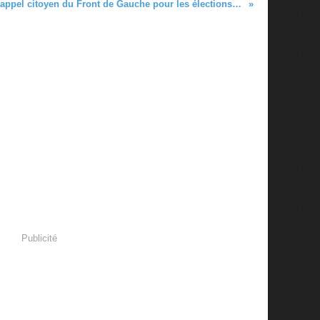
Signer l'appel citoyen du Front de Gauche pour les élections régionales
Publicité