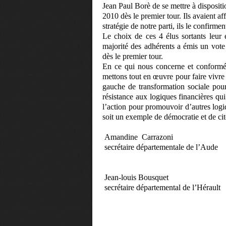
Jean Paul Borè de se mettre à disposit
2010 dès le premier tour. Ils avaient a
stratégie de notre parti, ils le confirme
Le choix de ces 4 élus sortants leur
majorité des adhérents a émis un vote 
dès le premier tour.
En ce qui nous concerne et conformé
mettons tout en œuvre pour faire vivre
gauche de transformation sociale pour
résistance aux logiques financières qui 
l’action pour promouvoir d’autres log
soit un exemple de démocratie et de ci
Amandine
Carrazoni
secrétaire départementale de l’Aude
Jean-louis Bousquet
secrétaire départemental de l’Hérault