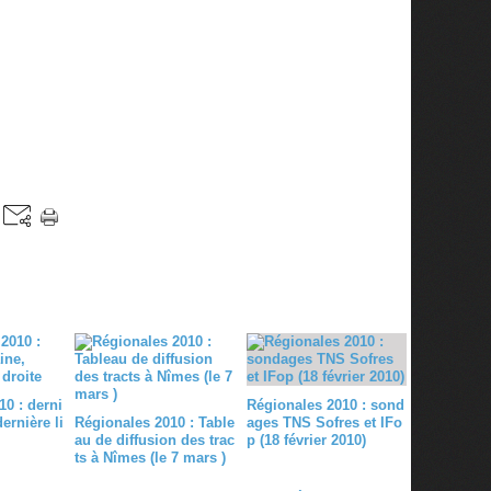
0 : derni
Régionales 2010 : sond
ernière li
Régionales 2010 : Table
ages TNS Sofres et IFo
au de diffusion des trac
p (18 février 2010)
ts à Nîmes (le 7 mars )