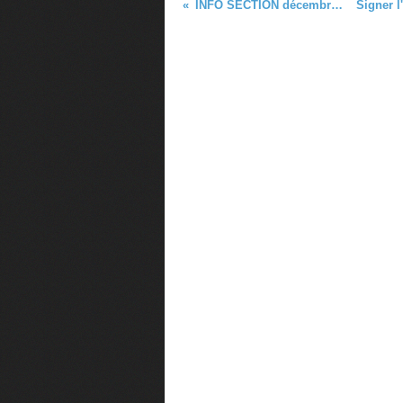
INFO SECTION décembre 2009