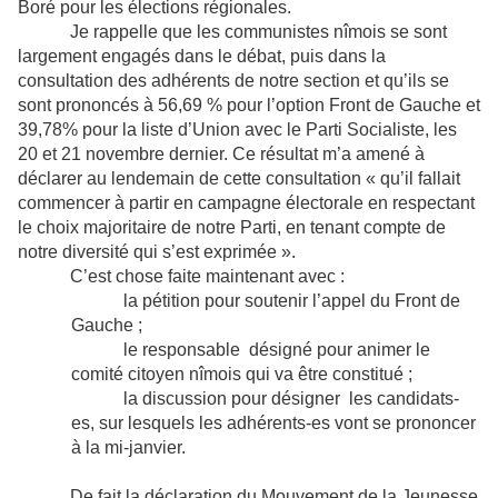
Boré pour les élections régionales.
Je rappelle que les communistes nîmois se sont
largement engagés dans le débat, puis dans la
consultation des adhérents de notre section et qu’ils se
sont prononcés à 56,69 % pour l’option Front de Gauche et
39,78% pour la liste d’Union avec le Parti Socialiste, les
20 et 21 novembre dernier. Ce résultat m’a amené à
déclarer au lendemain de cette consultation « qu’il fallait
commencer à partir en campagne électorale en respectant
le choix majoritaire de notre Parti, en tenant compte de
notre diversité qui s’est exprimée ».
C’est chose faite maintenant avec :
la pétition pour soutenir l’appel du Front de
Gauche ;
le responsable désigné pour animer le
comité citoyen nîmois qui va être constitué ;
la discussion pour désigner les candidats-
es, sur lesquels les adhérents-es vont se prononcer
à la mi-janvier.
De fait la déclaration du Mouvement de la Jeunesse