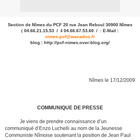
Section de Nîmes du PCF 20 rue Jean Reboul 30900 Nîmes
04.66.21.15.53 /
04.66.67.53.60 /
E-Mail :
(
4
:
nimes.pcf@wanadoo.fr
blog : http://pcf-nimes.over-blog.org/
Nîmes le 17/12/2009
COMMUNIQUE DE PRESSE
Je viens de prendre connaissance d’un
communiqué d’Enzo Luchelli au nom de la Jeunesse
Communiste Nîmoise soutenant la position de Jean Paul