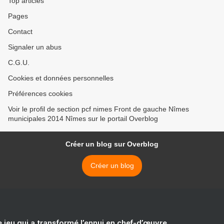
Top articles
Pages
Contact
Signaler un abus
C.G.U.
Cookies et données personnelles
Préférences cookies
Voir le profil de section pcf nimes Front de gauche Nîmes
municipales 2014 Nîmes sur le portail Overblog
Créer un blog sur Overblog
Créer un blog
e jeu qui a transformé l’ennui en chef-d’œuvre