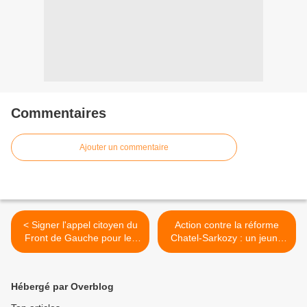
Commentaires
Ajouter un commentaire
< Signer l'appel citoyen du
Action contre la réforme
Front de Gauche pour les
Chatel-Sarkozy : un jeune
élections régionales
lycéen exclu du lycée
Camus >
Hébergé par Overblog