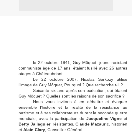
le 22 octobre 1941, Guy Môquet, jeune résistant
communiste âgé de 17 ans, étaient fusillé avec 26 autres
otages à Châteaubriant.
Le 22 octobre 2007, Nicolas Sarkozy utilise
l’image de Guy Môquet, Pourquoi ? Que recherche t-il ?
Soixante-six ans après son exécution, qui étaient
Guy Môquet ? Quelles sont les raisons de son sacrifice ?
Nous vous invitons à en débattre et évoquer
ensemble l’histoire et la réalité de la résistance au
nazisme et à ses collaborateurs durant la seconde guerre
mondiale, avec la participation de
Jacqueline Vigne
et
Betty Jallaguier
, résistantes,
Claude Mazauric
, historien
et
Alain Clary
, Conseiller Général.