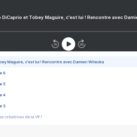
 DiCaprio et Tobey Maguire, c'est lui ! Rencontre avec Dam
bey Maguire, c'est lui ! Rencontre avec Damien Witecka
e 6
e 5
e 4
e 3
s créatrices de la VF !
e 2