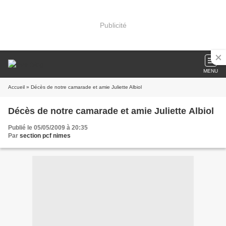
Publicité
MENU
Accueil
» Décès de notre camarade et amie Juliette Albiol
Décès de notre camarade et amie Juliette Albiol
Publié le 05/05/2009 à 20:35
Par
section pcf nimes