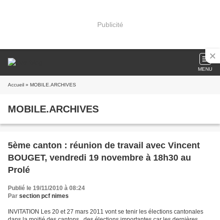
Publicité
MENU
Accueil
» MOBILE.ARCHIVES
MOBILE.ARCHIVES
5ème canton : réunion de travail avec Vincent
BOUGET, vendredi 19 novembre à 18h30 au
Prolé
Publié le 19/11/2010 à 08:24
Par
section pcf nimes
INVITATION Les 20 et 27 mars 2011 vont se tenir les élections cantonales
dans la moitié des cantons , des élections importantes car les dernières