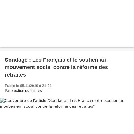
Sondage : Les Français et le soutien au
mouvement social contre la réforme des
retraites
Publié le 05/11/2010 à 21:21
Par
section pcf nimes